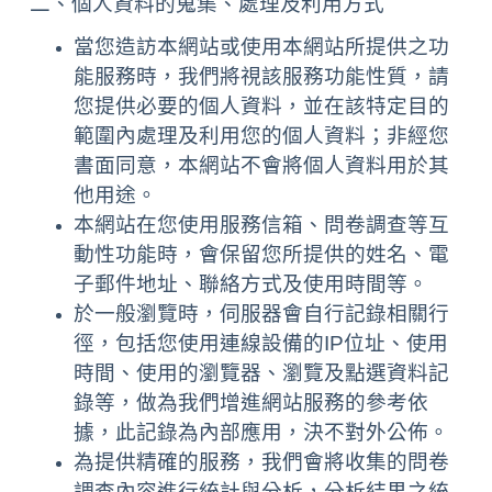
二、個人資料的蒐集、處理及利用方式
當您造訪本網站或使用本網站所提供之功
能服務時，我們將視該服務功能性質，請
您提供必要的個人資料，並在該特定目的
範圍內處理及利用您的個人資料；非經您
書面同意，本網站不會將個人資料用於其
他用途。
本網站在您使用服務信箱、問卷調查等互
動性功能時，會保留您所提供的姓名、電
子郵件地址、聯絡方式及使用時間等。
於一般瀏覽時，伺服器會自行記錄相關行
徑，包括您使用連線設備的IP位址、使用
時間、使用的瀏覽器、瀏覽及點選資料記
錄等，做為我們增進網站服務的參考依
據，此記錄為內部應用，決不對外公佈。
為提供精確的服務，我們會將收集的問卷
調查內容進行統計與分析，分析結果之統