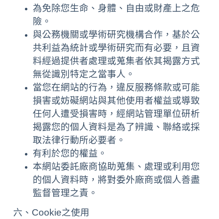
為免除您生命、身體、自由或財產上之危
險。
與公務機關或學術研究機構合作，基於公
共利益為統計或學術研究而有必要，且資
料經過提供者處理或蒐集者依其揭露方式
無從識別特定之當事人。
當您在網站的行為，違反服務條款或可能
損害或妨礙網站與其他使用者權益或導致
任何人遭受損害時，經網站管理單位研析
揭露您的個人資料是為了辨識、聯絡或採
取法律行動所必要者。
有利於您的權益。
本網站委託廠商協助蒐集、處理或利用您
的個人資料時，將對委外廠商或個人善盡
監督管理之責。
六、Cookie之使用