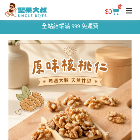
0
$
0
全站結帳滿 999 免運費