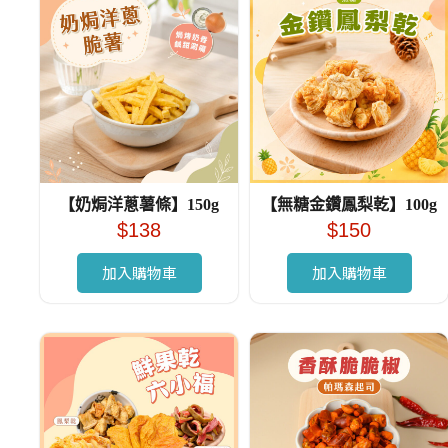
【奶焗洋蔥薯條】150g
【無糖金鑽鳳梨乾】100g
$
138
$
150
加入購物車
加入購物車