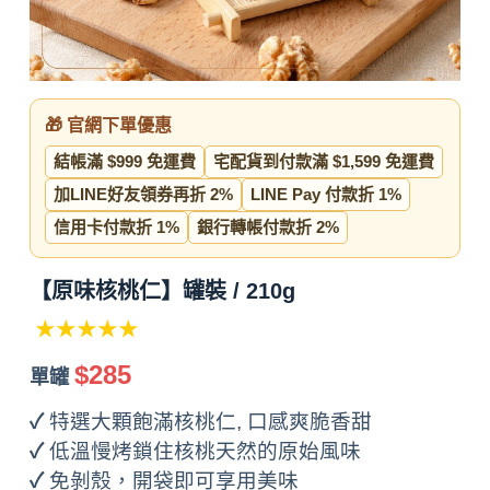
🎁 官網下單優惠
結帳滿 $999 免運費
宅配貨到付款滿 $1,599 免運費
加LINE好友領券再折 2%
LINE Pay 付款折 1%
信用卡付款折 1%
銀行轉帳付款折 2%
【原味核桃仁】罐裝 / 210g
★★★★★
$285
單罐
✓
特選大顆飽滿核桃仁,
口感爽脆香甜
✓
低溫慢烤鎖住核桃天然的原始風味
✓
免剝殼，開袋即可享用美味