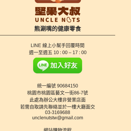
熊涮嘴的健康零食
LINE 線上小幫手
回覆時間
週一至週五 10 : 00 – 17 : 00
統一編號 90684150
桃園市桃園區藝文一街86-7號
此處為辦公大樓非營業店面
若需自取請先聯絡並於一樓大廳面交
03-3169688
unclenutstw@gmail.com
網站購物流程