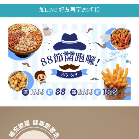
加LINE 好友再享2%折扣