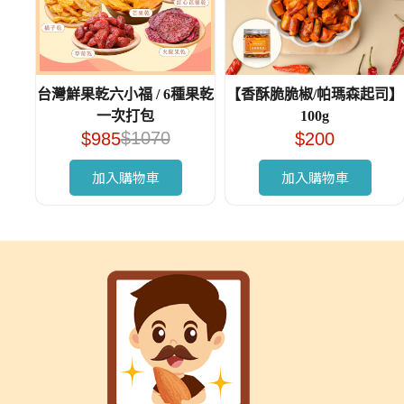
台灣鮮果乾六小福 / 6種果乾
【香酥脆脆椒/帕瑪森起司】
一次打包
100g
$
1070
$
985
$
200
加入購物車
加入購物車