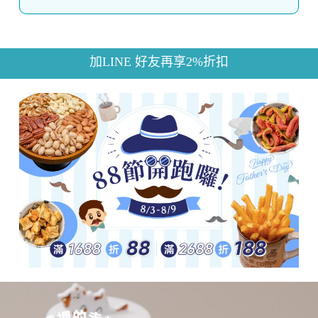
加LINE 好友再享2%折扣