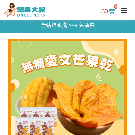
0
$
0
全站結帳滿 999 免運費