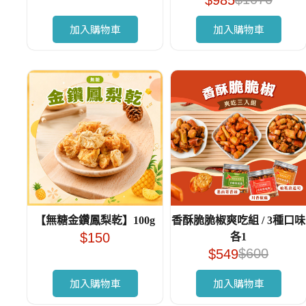
$
985
加入購物車
加入購物車
【無糖金鑽鳳梨乾】100g
香酥脆脆椒爽吃組 / 3種口味
$
150
各1
$
600
$
549
加入購物車
加入購物車