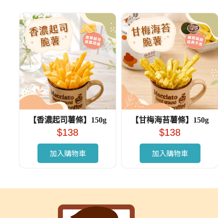
【香濃起司薯條】150g
【甘梅海苔薯條】150g
$
138
$
138
加入購物車
加入購物車