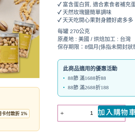
✓
富含蛋白質, 適合素食者補充
✓
天然玫瑰鹽簡單調味
✓
天天吃開心果對身體好處多多
每罐 270公克
原產地 : 美國 / 烘焙加工 : 台灣
保存期限：8個月(係指未開封狀
此商品適用的優惠活動
88節 滿1688折88
88節 滿2688折188
加入購物
用卡付款折 1%