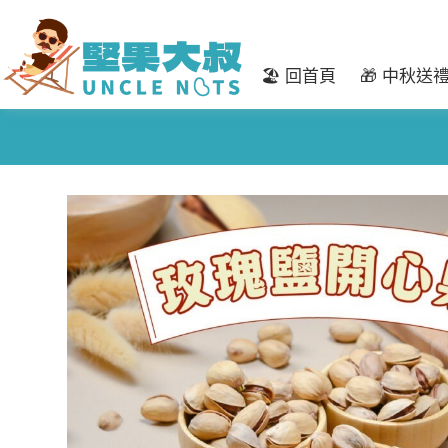
🏖️ 回首頁
🎁 中秋送