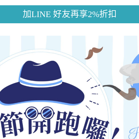
加LINE 好友再享2%折扣